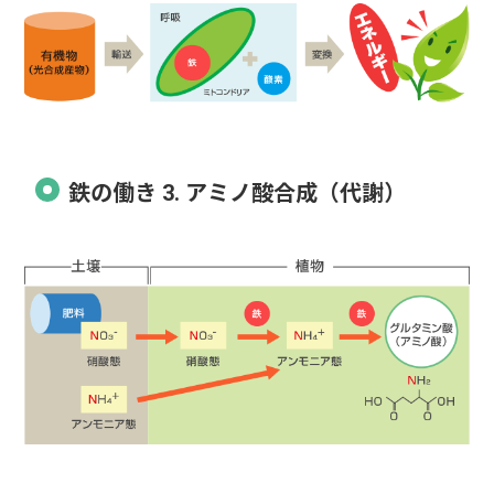
鉄の働き 3. アミノ酸合成（代謝）