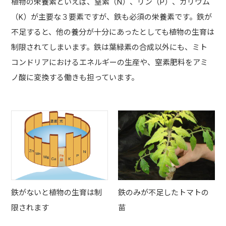
植物の栄養素といえば、窒素（N）、リン（P）、カリウム
（K）が主要な３要素ですが、鉄も必須の栄養素です。鉄が
不足すると、他の養分が十分にあったとしても植物の生育は
制限されてしまいます。鉄は葉緑素の合成以外にも、ミト
コンドリアにおけるエネルギーの生産や、窒素肥料をアミ
ノ酸に変換する働きも担っています。
鉄がないと植物の生育は制
鉄のみが不足したトマトの
限されます
苗