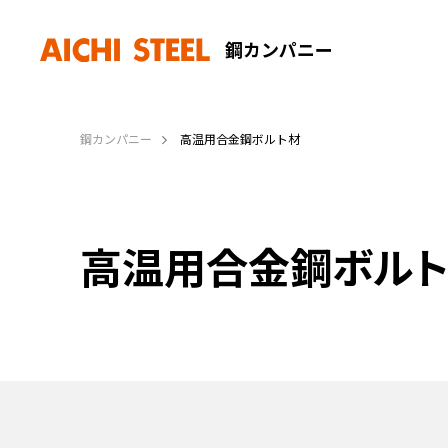
鋼カンパニー
鋼カンパニー
高温用合金鋼ボルト材
高温用合金鋼ボル