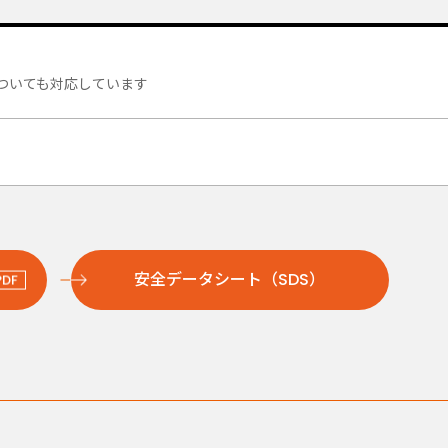
格についても対応しています
安全データシート（SDS）