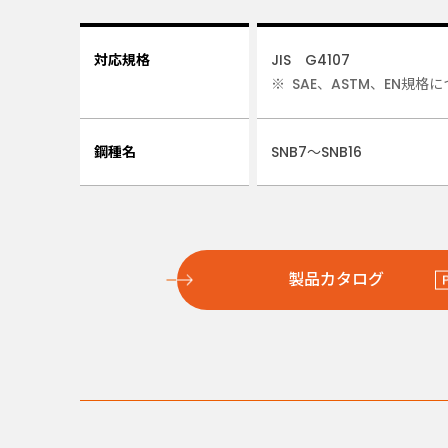
対応規格
JIS G4107
SAE、ASTM、EN規
鋼種名
SNB7～SNB16
製品カタログ