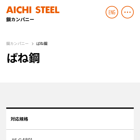
鋼カンパニー
鋼カンパニー
ばね鋼
ばね鋼
対応規格