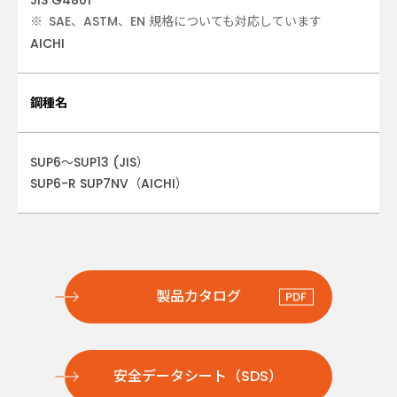
JIS G4801
SAE、ASTM、EN 規格についても対応しています
AICHI
鋼種名
SUP6～SUP13 (JIS）
SUP6-R SUP7NV（AICHI）
製品カタログ
安全データシート（SDS）