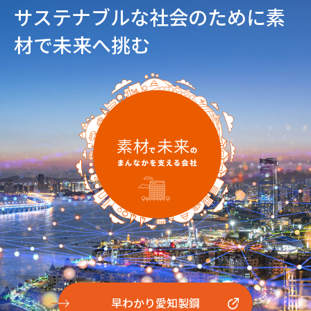
サステナブルな社会のために
素
材で未来へ挑む
早わかり愛知製鋼