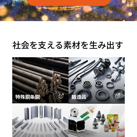
社会を支える
素材を生み出す
特殊鋼条鋼
鍛造品