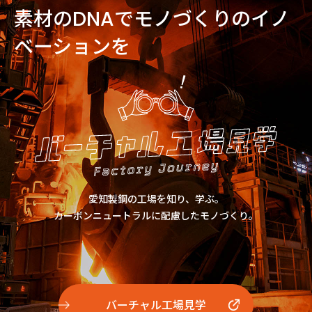
素材のDNAでモノづくりの
イノ
ベーションを
愛知製鋼の工場を知り、学ぶ。
カーボンニュートラルに配慮したモノづくり。
バーチャル工場見学