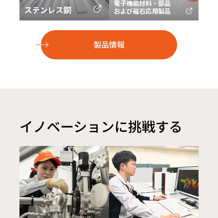
電子機能材料・部品
ステンレス鋼
および磁石応用製品
製品情報
イノベーションに
挑戦する