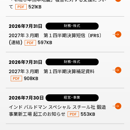
て
521KB
2026年7月31日
財務・株式
2027年３月期 第１四半期決算短信〔IFRS〕
(連結)
597KB
2026年7月31日
財務・株式
2027年３月期 第１四半期決算補足資料
908KB
2026年7月30日
経営・事業
インド バルドマン スペシャル スチール社 鍛造
事業新工場 起工のお知らせ
553KB