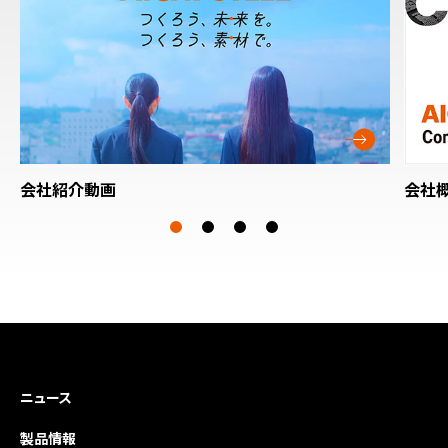
会社紹介動画
会社
ニュース
製品情報