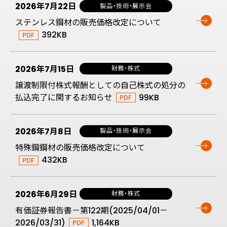
2026年7月22日
製品・技術・展示会
ステンレス鋼材の販売価格改定について
392KB
2026年7月15日
財務・株式
譲渡制限付株式報酬としての自己株式の処分の
払込完了に関するお知らせ
99KB
2026年7月8日
製品・技術・展示会
特殊鋼鋼材の販売価格改定について
432KB
2026年6月29日
財務・株式
有価証券報告書－第122期(2025/04/01－
2026/03/31)
1,164KB