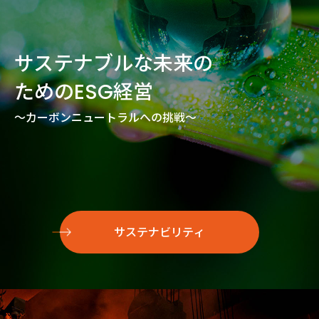
サステナブルな未来の
ためのESG経営
～カーボンニュートラルへの挑戦～
サステナビリティ