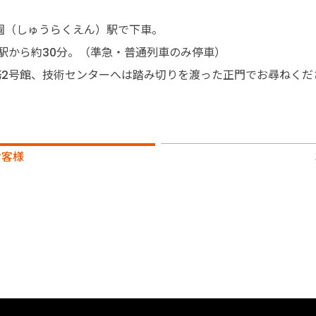
園（しゅうらくえん）駅で下車。
駅から約30分。（準急・普通列車のみ停車）
務2号館、技術センターへは踏み切りを渡った正門でお尋ねくだ
お客様