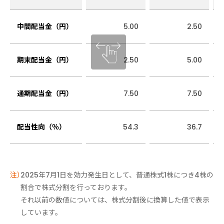
中間配当金（円）
5.00
2.50
期末配当金（円）
2.50
5.00
通期配当金（円）
7.50
7.50
配当性向（％）
54.3
36.7
2025年7月1日を効力発生日として、普通株式1株につき4株の
割合で株式分割を行っております。
それ以前の数値については、株式分割後に換算した値で表示
しています。