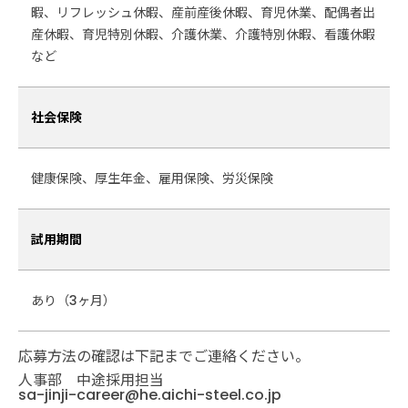
暇、リフレッシュ休暇、産前産後休暇、育児休業、配偶者出
産休暇、育児特別休暇、介護休業、介護特別休暇、看護休暇
など
社会保険
健康保険、厚生年金、雇用保険、労災保険
試用期間
あり（3ヶ月）
応募方法の確認は下記までご連絡ください。
人事部 中途採用担当
sa-jinji-career@he.aichi-steel.co.jp