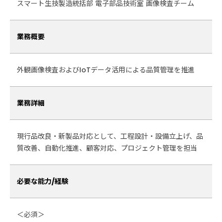
スマート生技製造統括部 電子部品技術室 画像検査チーム
業務概要
外観画像検査およびIoTデータ活用による品質管理を推進
業務詳細
現行品改良・新製品対応として、工程設計・設備立上げ、品
質改善、自動化推進、顧客対応、プロジェクト管理を担当
必要な能力/経験
＜必須＞