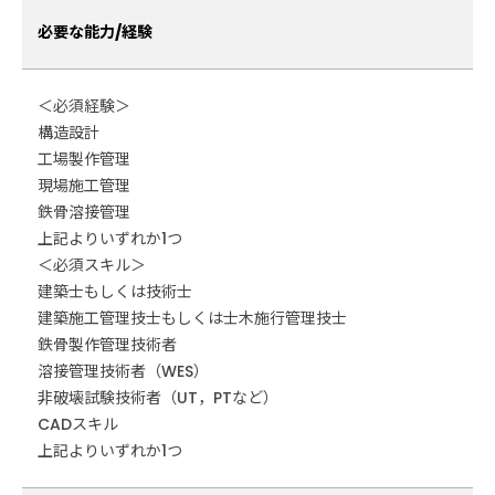
必要な能力/経験
＜必須経験＞
構造設計
工場製作管理
現場施工管理
鉄骨溶接管理
上記よりいずれか1つ
＜必須スキル＞
建築士もしくは技術士
建築施工管理技士もしくは士木施行管理技士
鉄骨製作管理技術者
溶接管理技術者（WES）
非破壊試験技術者（UT，PTなど）
CADスキル
上記よりいずれか1つ