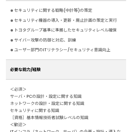
セキュリティに関する戦略(中計等)の策定
セキュリティ機器の導入・更新・廃止計画の策定と実行
トヨタグループ基準に準拠したセキュリティレベル確保
サイバー攻撃の防御と対応、訓練
ユーザー部門のITリテラシー/セキュリティ意識向上
必要な能力/経験
＜必須＞
サーバ・PCの設計・設定に関する知識
ネットワークの設計・設定に関する知識
セキュリティに関する知識
［資格］基本情報技術者試験レベルの知識
＜歓迎＞
ITインフラ（ネットワーク、サーバ）の企画・設計・導入な