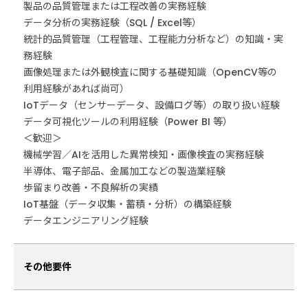
製品の品質管理または工程改善の実務経験
データ分析の実務経験（SQL / Excel等）
統計的品質管理（工程管理、工程能力分析など）の知識・実
務経験
画像処理または外観検査に関する基礎知識（OpenCV等の
利用経験があれば尚可）
IoTデータ（センサーデータ、設備ログ等）の取り扱い経験
データ可視化ツールの利用経験（Power BI 等）
＜歓迎＞
機械学習／AIを活用した異常検知・画像検査の実務経験
半導体、電子部品、金属加工などの製造業経験
歩留まり改善・不良解析の実績
IoT基盤（データ収集・蓄積・分析）の構築経験
データエンジニアリング経験
その他要件