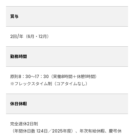
賞与
2回/年（6月・12月）
勤務時間
原則8：30～17：30（実働8時間＋休憩1時間）
※フレックスタイム制（コアタイムなし）
休日休暇
完全週休2日制
（年間休日数 124日／2025年度）、年次有給休暇、慶弔休