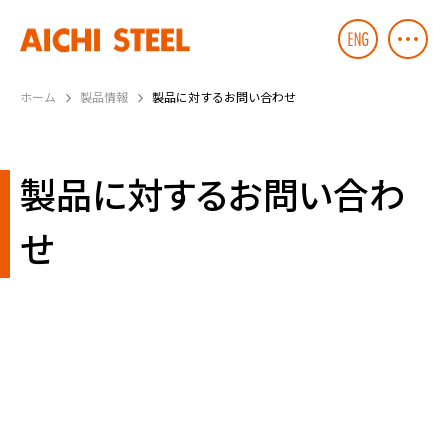
ホーム
製品情報
製品に対するお問い合わせ
製品に対するお問い合わ
せ