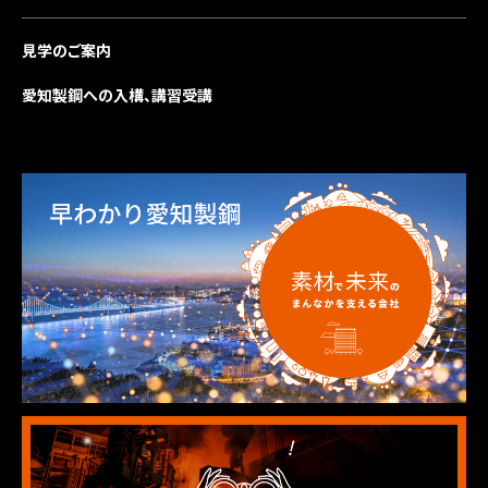
見学のご案内
愛知製鋼への入構、講習受講