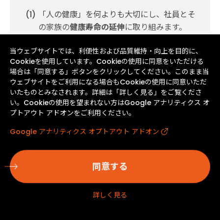
「人の健康」を何よりも大切にし、社員とそ
の家族の
健康寿命の延伸
に取り組みます。
危険のない
安全な職場を目指し、
心身ともに
当ウェブサイトでは、利便性および品質維持・向上を目的に、
健やかに働き続けられる環境
を育みます。
Cookieを使用しています。Cookieの使用に同意をいただける
場合は「同意する」ボタンをクリックしてください。このまま当
社員一人ひとりが互いに健康にも関心を持
ウェブサイトをご利用になる場合もCookieの使用に同意いただ
ち、助け合い、
家族のように温かく思いやる
いたものとみなされます。詳細は「詳しく見る」をご覧くださ
「笑顔あふれる会社」
を目指します。
い。Cookieの使用を望まれない方はGoogle アナリティクス オ
プトアウト アドオンをご利用ください。
Google アナリティクス オプトアウト アドオン
推進体制
同意する
健康経営は経営戦略の柱の一つと考え、人事部、安全健
康環境部を中心に、健康保険組合・労働組合とも連携
詳しく見る
し、継続的に改善を行っています。