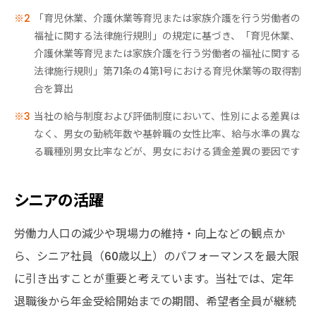
「育児休業、介護休業等育児または家族介護を行う労働者の
福祉に関する法律施行規則」の規定に基づき、「育児休業、
介護休業等育児または家族介護を行う労働者の福祉に関する
法律施行規則」第71条の4第1号における育児休業等の取得割
合を算出
当社の給与制度および評価制度において、性別による差異は
なく、男女の勤続年数や基幹職の女性比率、給与水準の異な
る職種別男女比率などが、男女における賃金差異の要因です
シニアの活躍
労働力人口の減少や現場力の維持・向上などの観点か
ら、シニア社員（60歳以上）のパフォーマンスを最大限
に引き出すことが重要と考えています。当社では、定年
退職後から年金受給開始までの期間、希望者全員が継続