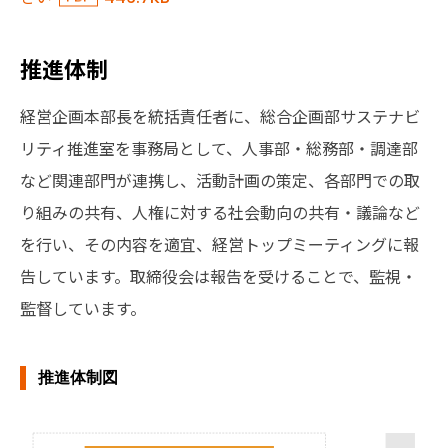
推進体制
経営企画本部長を統括責任者に、総合企画部サステナビ
リティ推進室を事務局として、人事部・総務部・調達部
など関連部門が連携し、活動計画の策定、各部門での取
り組みの共有、人権に対する社会動向の共有・議論など
を行い、その内容を適宜、経営トップミーティングに報
告しています。取締役会は報告を受けることで、監視・
監督しています。
推進体制図