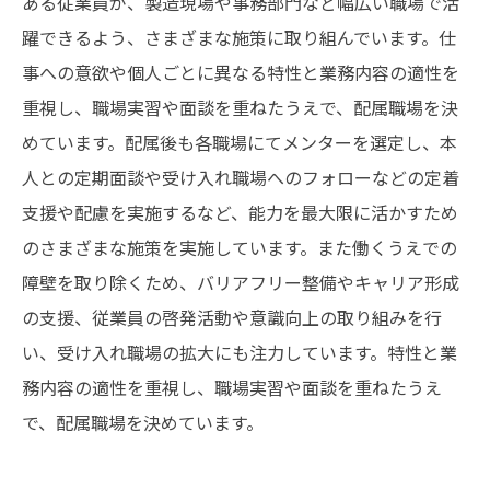
ある従業員が、製造現場や事務部門など幅広い職場で活
躍できるよう、さまざまな施策に取り組んでいます。仕
事への意欲や個人ごとに異なる特性と業務内容の適性を
重視し、職場実習や面談を重ねたうえで、配属職場を決
めています。配属後も各職場にてメンターを選定し、本
人との定期面談や受け入れ職場へのフォローなどの定着
支援や配慮を実施するなど、能力を最大限に活かすため
のさまざまな施策を実施しています。また働くうえでの
障壁を取り除くため、バリアフリー整備やキャリア形成
の支援、従業員の啓発活動や意識向上の取り組みを行
い、受け入れ職場の拡大にも注力しています。特性と業
務内容の適性を重視し、職場実習や面談を重ねたうえ
で、配属職場を決めています。