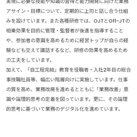
実現に必要な技能や知識の習得と能力開発に向けた業務
アサイン・目標について、定期的に上司と話し合う仕組
みを設けています。また各種研修では、OJTとOff-JTの
相乗効果を目的に管理・監督者が後進を指導すること
や、参加者の意識を高めるために経営トップが自らの経
験なども交えて講話するなど、研修の効果を高めるため
の工夫をしています。
加えて、「自工程完結」教育を役職者・入社2年目の総合
事技職社員等、幅広い階層向けに実施しています。仕事
の質を高め、業務改廃を進めるとともに「業務改善」意
識や論理的思考の定着を図っています。更に、その論理
的思考に基づいて業務のデジタル化を進めています。