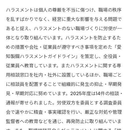
ハラスメントは個人の尊厳を不当に傷つけ、職場の秩序
を乱すばかりでなく、経営に重大な影響を与える問題で
あると捉え、ハラスメントのない職場づくりに労使が一
体となり取り組んでいます。ハラスメントを防止するた
めの措置や会社・従業員が遵守すべき事項を定めた「愛
知製鋼ハラスメントガイドライン」を策定し、全役員・
従業員へ教育しています。またハラスメントに関する専
用相談窓口を社内・社外に設置しているほか、職場ごと
に相談員を配置することで組織的に発生の抑止・早期発
見・早期対応に努めています。2025年度は14件の相談・
通報が寄せられました。労使双方を委員とする調査委員
会で速やかに精査・事実確認を行い、厳正な対処や管理
監督者への教育などを通じ、再発防止に取り組んでいま