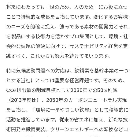
将来にわたっても「世のため、人のため」にお役に立つ
ことで持続的な成長を目指しています。変化するお客様
のニーズを的確に捉え、強みである素材の開発力とそれ
を製品にする技術力を活かすプロ集団として、環境・社
会的な課題の解決に向けて、サステナビリティ経営を実
践すべく、これからも努力を続けてまいります。
特に気候変動問題への対応は、鉄鋼業を基幹事業の一つ
とする当社にとっては重要な経営課題です。そのため、
CO
排出量の削減目標として2030年での50%削減
2
（2013年度比）、2050年のカーボンニュートラル実現
を目指し、「環境に一番やさしい鉄屋」として積極的に
活動を推進しています。従来の省エネに加え、新たな技
術開発や設備実装、クリーンエネルギーへの転換などコ