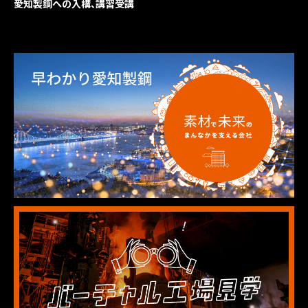
愛知製鋼への入構、講習受講