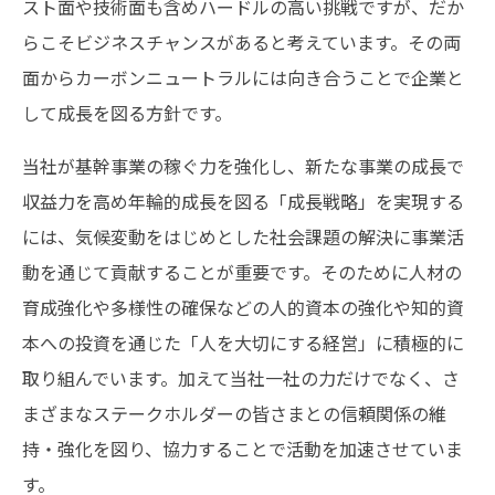
スト面や技術面も含めハードルの高い挑戦ですが、だか
らこそビジネスチャンスがあると考えています。その両
面からカーボンニュートラルには向き合うことで企業と
して成長を図る方針です。
当社が基幹事業の稼ぐ力を強化し、新たな事業の成長で
収益力を高め年輪的成長を図る「成長戦略」を実現する
には、気候変動をはじめとした社会課題の解決に事業活
動を通じて貢献することが重要です。そのために人材の
育成強化や多様性の確保などの人的資本の強化や知的資
本への投資を通じた「人を大切にする経営」に積極的に
取り組んでいます。加えて当社一社の力だけでなく、さ
まざまなステークホルダーの皆さまとの信頼関係の維
持・強化を図り、協力することで活動を加速させていま
す。