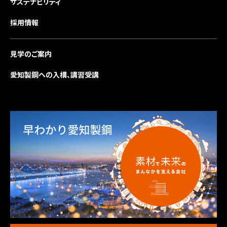
サステナビリティ
採用情報
見学のご案内
愛知製鋼への入構、講習受講