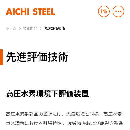
ホーム
技術開発
先進評価技術
先進評価技術
高圧水素環境下評価装置
高圧水素系部品の設計には、大気環境と同様、高圧水素
ガス環境における引張特性 、疲労特性および疲労き裂進