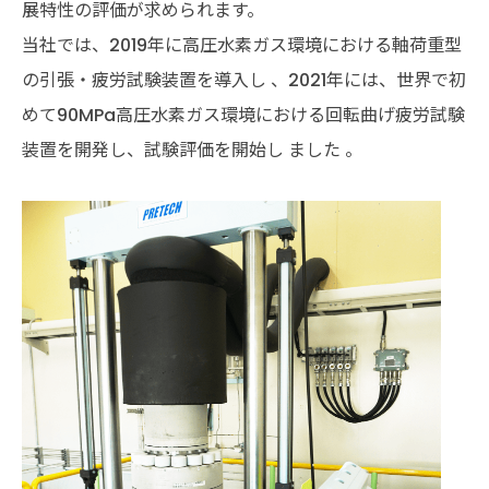
展特性の評価が求められます。
当社では、2019年に高圧水素ガス環境における軸荷重型
の引張・疲労試験装置を導入し 、2021年には、世界で初
めて90MPa高圧水素ガス環境における回転曲げ疲労試験
装置を開発し、試験評価を開始し ました 。