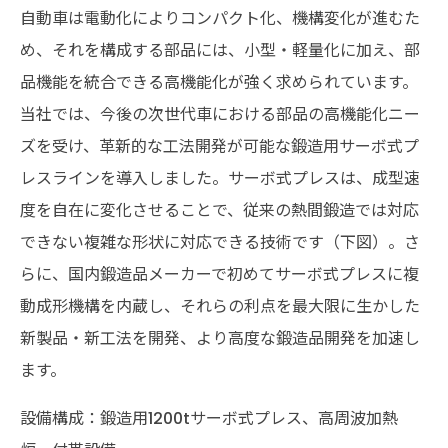
自動車は電動化によりコンパクト化、機構変化が進むた
め、それを構成する部品には、小型・軽量化に加え、部
品機能を統合できる高機能化が強く求められています。
当社では、今後の次世代車における部品の高機能化ニー
ズを受け、革新的な工法開発が可能な鍛造用サーボ式プ
レスラインを導入しました。サーボ式プレスは、成型速
度を自在に変化させることで、従来の熱間鍛造では対応
できない複雑な形状に対応できる技術です（下図）。さ
らに、国内鍛造品メーカーで初めてサーボ式プレスに複
動成形機構を内蔵し、それらの利点を最大限に生かした
新製品・新工法を開発、より高度な鍛造品開発を加速し
ます。
設備構成：鍛造用1200tサーボ式プレス、高周波加熱