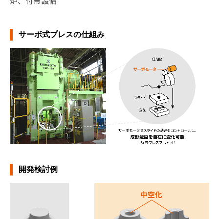
炉、付帯設備
サーボ式プレスの仕組み
開発検討例