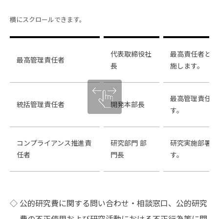
代表取締役社
最高責任者とし
最高管理責任者
長
施します。
最高管理責任者
統括管理責任者
開発本部長
す。
コンプライアンス推進責
研究部門 部
研究実施部署に
任者
門長
す。
◇
公的研究費に関する問い合わせ・相談窓口、公的研究