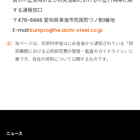
費の不正使用および研究活動における不正行為等に関
する通報窓口
〒476-6666 愛知県東海市荒尾町ワノ割1番地
E-mail:
kunipro@he.aichi-steel.co.jp
当ページは、文部科学省はじめ各省から通知されている「研
究機関における公的研究費の管理・監査のガイドライン」に
基づき、当社の体制について公開するものです。
ニュース