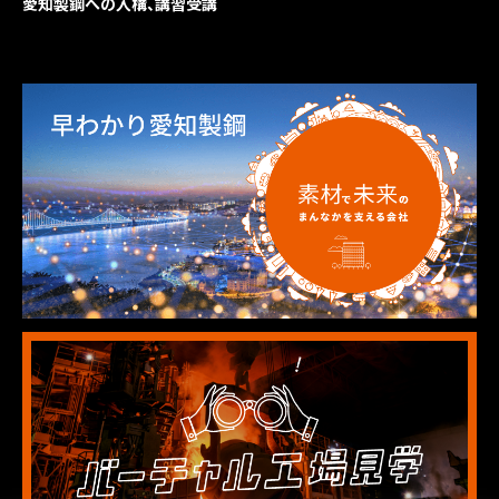
愛知製鋼への入構、講習受講