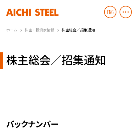
ホーム
株主・投資家情報
株主総会／招集通知
株主総会／招集通知
バックナンバー