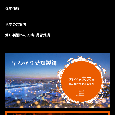
採用情報
見学のご案内
愛知製鋼への入構、講習受講