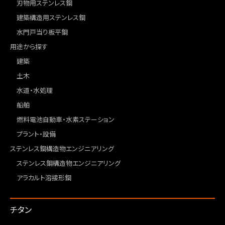
刃物用ステンレス鋼
建築構造用ステンレス鋼
水門戸当り板平鋼
用途から探す
建築
土木
水道・水処理
船舶
燃料電池自動車・水素ステーション
プラント・設備
ステンレス鋼構造物エンジニアリング
ステンレス鋼構造物エンジニアリング
アラカルト溶接形鋼
チタン