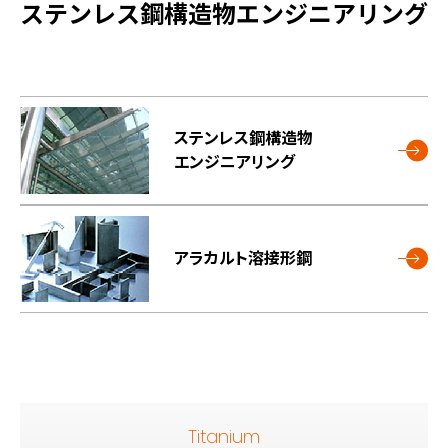
ステンレス鋼構造物エンジニアリング
ステンレス鋼構造物
エンジニアリング
アラカルト溶接形鋼