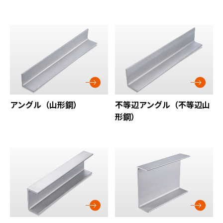
アングル（山形鋼）
不等辺アングル（不等辺山
形鋼）