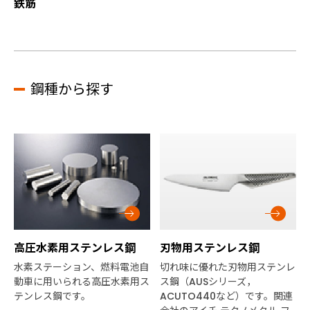
鉄筋
鋼種から探す
高圧水素用ステンレス鋼
刃物用ステンレス鋼
水素ステーション、燃料電池自
切れ味に優れた刃物用ステンレ
動車に用いられる高圧水素用ス
ス鋼（AUSシリーズ，
テンレス鋼です。
ACUTO440など）です。関連