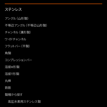
ステンレス
アングル（山形鋼）
不等辺アングル（不等辺山形鋼）
チャンネル（溝形鋼）
ワイドチャンネル
フラットバー（平鋼）
角鋼
コンプレッションバー
溶接H形鋼
溶接T形鋼
丸棒
鉄筋
鋼種から探す
高圧水素用ステンレス鋼