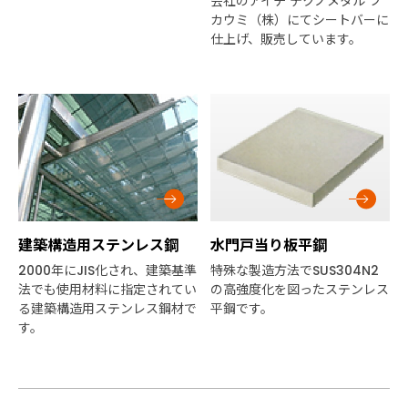
会社のアイチ テクノメタル フ
カウミ（株）にてシートバーに
仕上げ、販売しています。
建築構造用ステンレス鋼
水門戸当り板平鋼
2000年にJIS化され、建築基準
特殊な製造方法でSUS304N2
法でも使用材料に指定されてい
の高強度化を図ったステンレス
る建築構造用ステンレス鋼材で
平鋼です。
す。