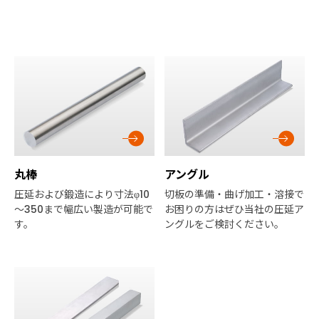
丸棒
アングル
圧延および鍛造により寸法φ10
切板の準備・曲げ加工・溶接で
～350まで幅広い製造が可能で
お困りの方はぜひ当社の圧延ア
す。
ングルをご検討ください。