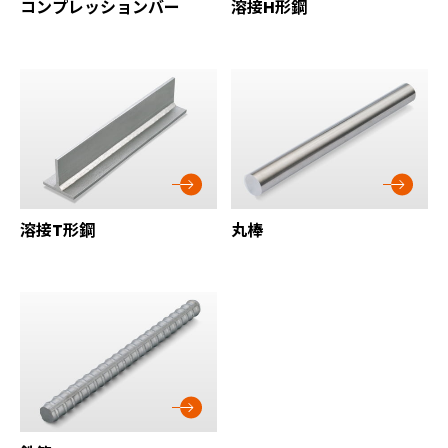
コンプレッションバー
溶接H形鋼
溶接T形鋼
丸棒