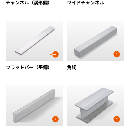
チャンネル（溝形鋼）
ワイドチャンネル
角鋼
フラットバー（平鋼）