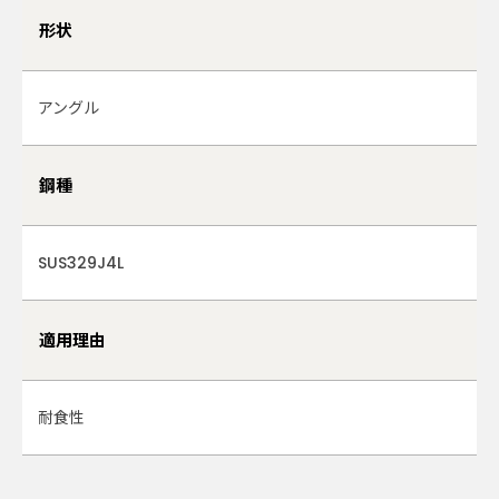
形状
アングル
鋼種
SUS329J4L
適用理由
耐食性