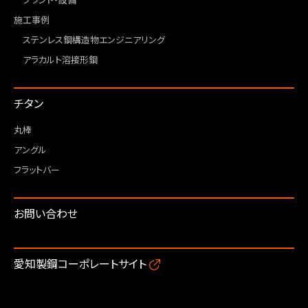
プラント・設備
施工事例
ステンレス鋼構造物エンジニアリング
アラカルト溶接形鋼
チタン
丸棒
アングル
フラットバー
お問い合わせ
愛知製鋼コーポレートサイト