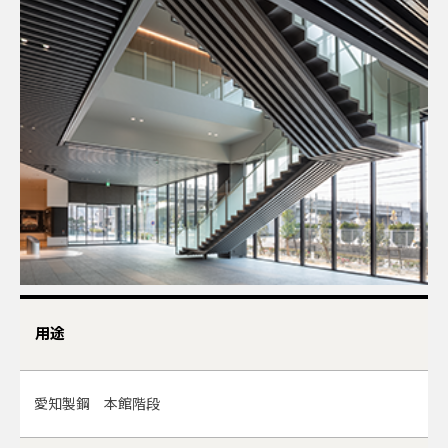
用途
愛知製鋼 本館階段