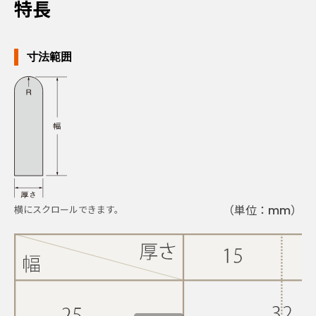
特長
寸法範囲
（単位：mm）