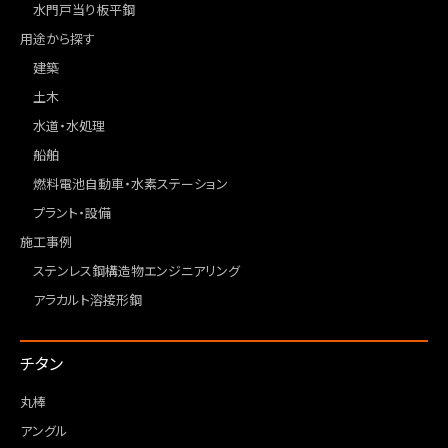
水門戸当り板平鋼
用途から探す
建築
土木
水道・水処理
船舶
燃料電池自動車・水素ステーション
プラント・設備
施工事例
ステンレス鋼構造物エンジニアリング
アラカルト溶接形鋼
チタン
丸棒
アングル