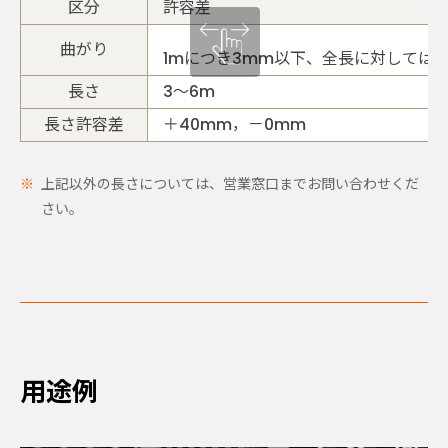
区分
許容差
曲がり
1mにつき3mm以下、全長に対しては
長さ
3～6m
長さ許容差
＋40mm，－0mm
上記以外の長さについては、営業窓口までお問い合わせくだ
さい。
用途例