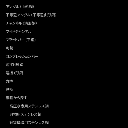
アングル（山形鋼）
不等辺アングル（不等辺山形鋼）
チャンネル（溝形鋼）
ワイドチャンネル
フラットバー（平鋼）
角鋼
コンプレッションバー
溶接H形鋼
溶接T形鋼
丸棒
鉄筋
鋼種から探す
高圧水素用ステンレス鋼
刃物用ステンレス鋼
建築構造用ステンレス鋼