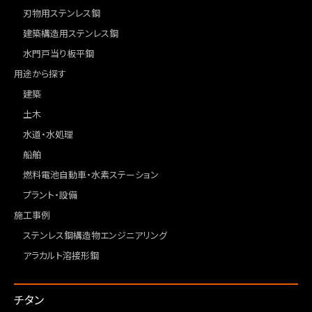
刃物用ステンレス鋼
建築構造用ステンレス鋼
水門戸当り板平鋼
用途から探す
建築
土木
水道・水処理
船舶
燃料電池自動車・水素ステーション
プラント・設備
施工事例
ステンレス鋼構造物エンジニアリング
アラカルト溶接形鋼
チタン