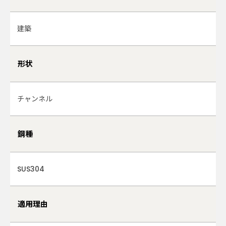
建築
形状
チャンネル
鋼種
SUS304
適用理由