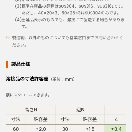
標準在庫品の鋼種はSUS304、SUS316、SUS316Lです。
ただし、40×20×3、50×25×3はSUS304のみです。
圧延品表示のものでも、溶接にて製造する場合がありま
す。
製造範囲以外のものについても営業窓口までお問い合わせく
ださい。
製品仕様
溶接品の寸法許容差
（単位：mm）
高さH
辺B
寸法
許容差
寸法
許容差
4
60
±2.0
30
±1.5
±0.4