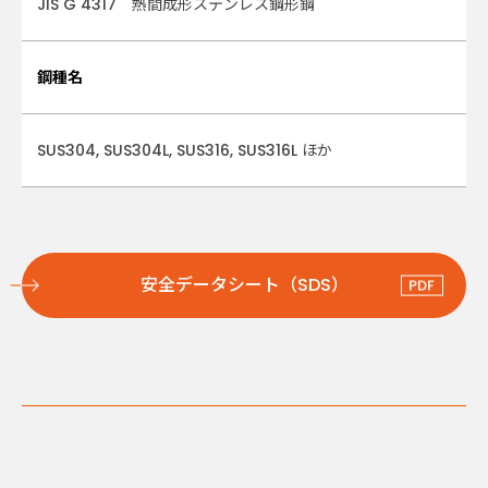
JIS G 4317 熱間成形ステンレス鋼形鋼
鋼種名
SUS304, SUS304L, SUS316, SUS316L ほか
安全データシート（SDS）