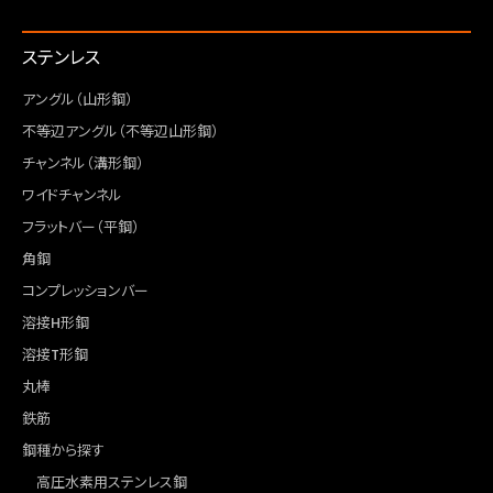
ステンレス
アングル（山形鋼）
不等辺アングル（不等辺山形鋼）
チャンネル（溝形鋼）
ワイドチャンネル
フラットバー（平鋼）
角鋼
コンプレッションバー
溶接H形鋼
溶接T形鋼
丸棒
鉄筋
鋼種から探す
高圧水素用ステンレス鋼