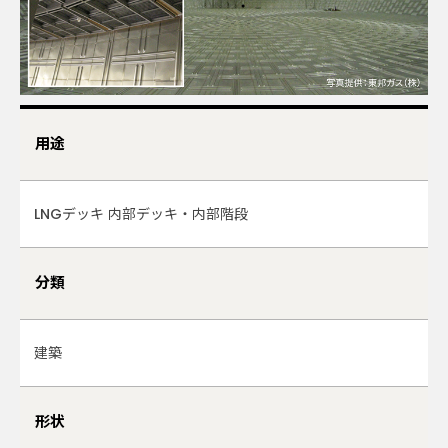
用途
LNGデッキ 内部デッキ・内部階段
分類
建築
形状