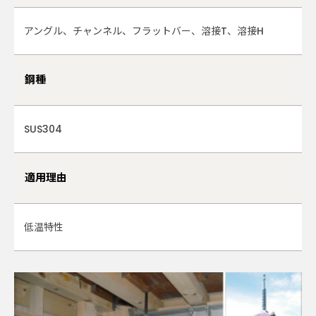
アングル、チャンネル、フラットバー、
溶接T、
溶接H
鋼種
SUS304
適用理由
低温特性