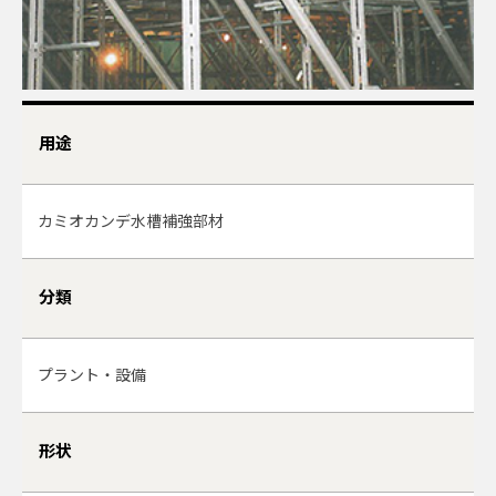
用途
カミオカンデ水槽補強部材
分類
プラント・設備
形状