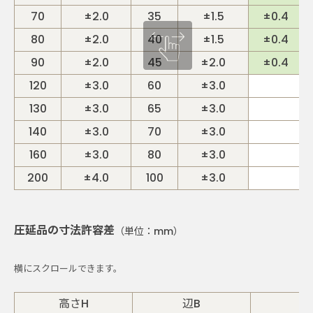
70
±2.0
35
±1.5
±0.4
80
±2.0
40
±1.5
±0.4
90
±2.0
45
±2.0
±0.4
120
±3.0
60
±3.0
130
±3.0
65
±3.0
140
±3.0
70
±3.0
160
±3.0
80
±3.0
200
±4.0
100
±3.0
圧延品の寸法許容差
（単位：mm）
高さH
辺B