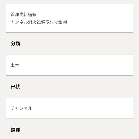
首都高新宿線
トンネル消火設備取付け金物
分類
土木
形状
チャンネル
鋼種