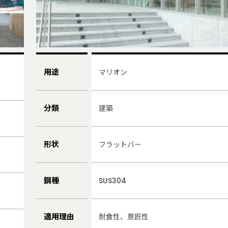
用途
マリオン
分類
建築
形状
フラットバー
鋼種
SUS304
適用理由
耐食性、意匠性