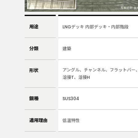
用途
LNGデッキ 内部デッキ・内部階段
分類
建築
アングル、チャンネル、フラットバー
形状
溶接T、
溶接H
鋼種
SUS304
適用理由
低温特性