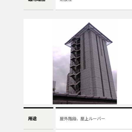
用途
屋外階段、屋上ルーバー