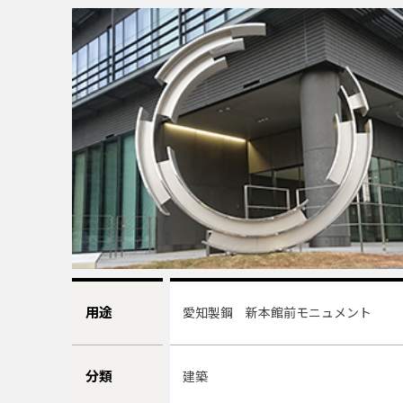
用途
愛知製鋼 新本館前モニュメント
分類
建築