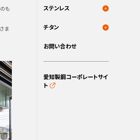
ステンレス
のも
チタン
さま
お問い合わせ
愛知製鋼コーポレートサイ
ト