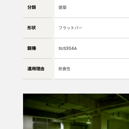
分類
建築
形状
フラットバー
鋼種
SUS304A
適用理由
耐食性