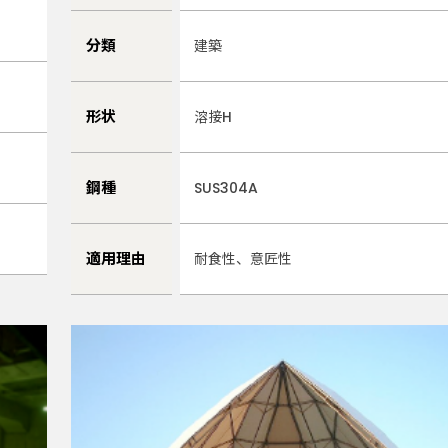
分類
建築
形状
溶接H
鋼種
SUS304A
適用理由
耐食性、意匠性