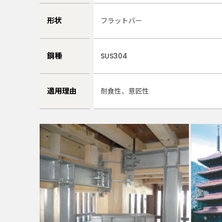
形状
フラットバー
鋼種
SUS304
適用理由
耐食性、意匠性