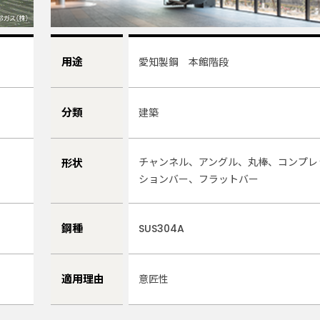
用途
愛知製鋼 本館階段
分類
建築
、
チャンネル、アングル、丸棒、コンプレ
形状
ションバー、フラットバー
鋼種
SUS304A
適用理由
意匠性