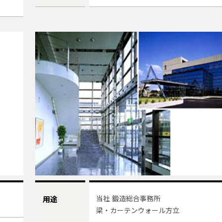
当社 鍛造総合事務所
用途
梁・カーテンウォール方立