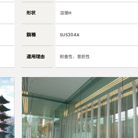
形状
溶接H
鋼種
SUS304A
適用理由
耐食性、意匠性