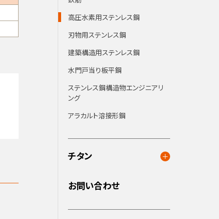
鉄筋
高圧水素用ステンレス鋼
刃物用ステンレス鋼
建築構造用ステンレス鋼
水門戸当り板平鋼
ステンレス鋼構造物エンジニアリ
ング
アラカルト溶接形鋼
チタン
お問い合わせ