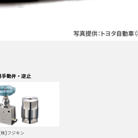
用手動弁・逆止
(株)フジキン