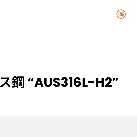
 “AUS316L-H2”