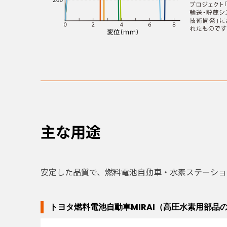
主な用途
安定した品質で、燃料電池自動車・水素ステーショ
トヨタ燃料電池自動車MIRAI（高圧水素用部品