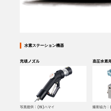
水素ステーション機器
充填ノズル
高圧水素
写真提供：(株)ハマイ
撮影協力：