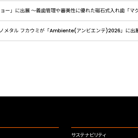
ショー」に出展 ～義歯管理や審美性に優れた磁石式入れ歯「マグ
メタル フカウミが「Ambiente(アンビエンテ)2026」に出
サステナビリティ