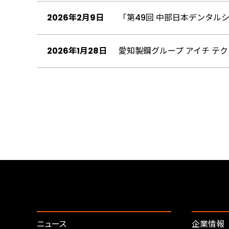
2026年2月9日
「第49回 中部日本デンタル
2026年1月28日
愛知製鋼グループ アイチ テクノ
ニュース
企業情報