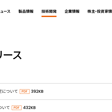
ュース
製品情報
技術開発
企業情報
株主・投資家
リース
定について
392KB
ついて
432KB