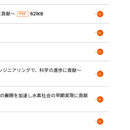
に貢献～
621KB
ンジニアリングで、科学の進歩に貢献～
舶への展開を加速し水素社会の早期実現に貢献