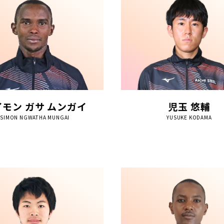
イモン ガサ ムンガイ
児玉 悠輔
SIMON NGWATHA MUNGAI
YUSUKE KODAMA