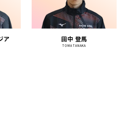
ジア
田中 登馬
TOMA TANAKA