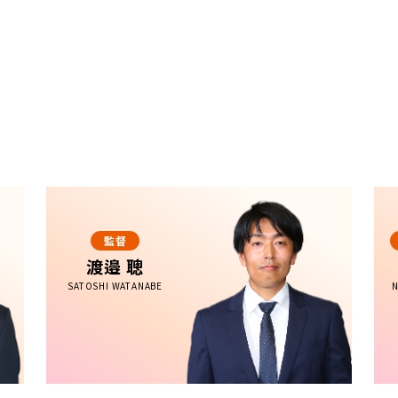
監督
渡邉 聰
SATOSHI WATANABE
N