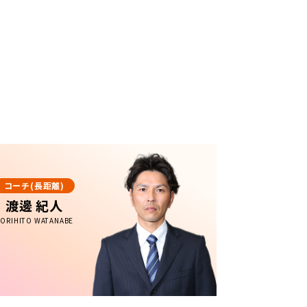
コーチ(長距離)
渡邊 紀人
ORIHITO WATANABE