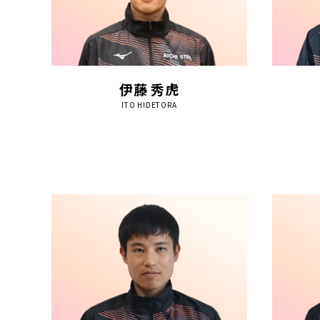
伊藤 秀虎
ITO HIDETORA