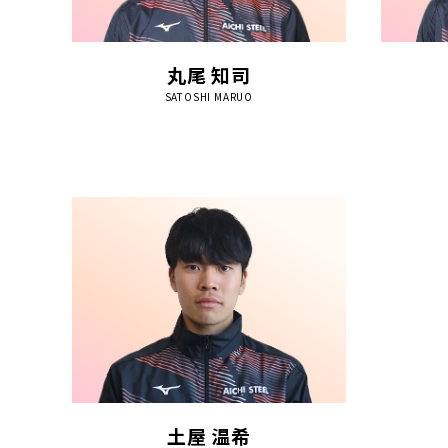
丸尾 知司
SATOSHI MARUO
土屋 温希