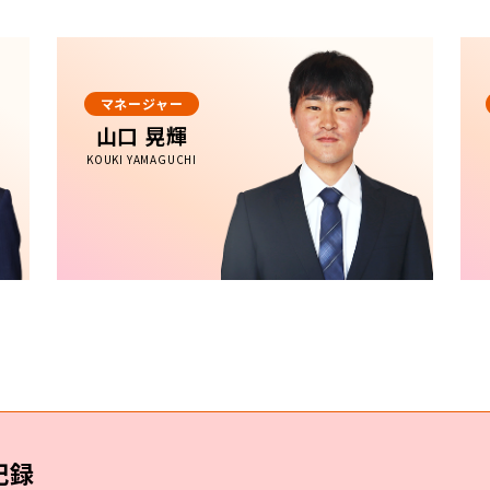
マネージャー
山口 晃輝
KOUKI YAMAGUCHI
記録