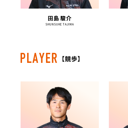
田島 駿介
SHUNSUKE TAJIMA
【競歩】