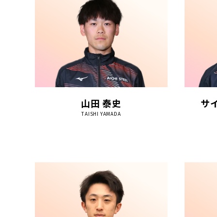
山田 泰史
サ
TAISHI YAMADA