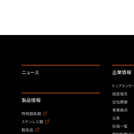
ニュース
企業情報
トップメッセ
経営理念
製品情報
会社概要
事業拠点
特殊鋼条鋼
沿革
ステンレス鋼
役員一覧
鍛造品