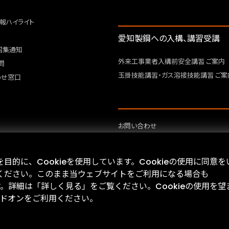
報ハイライト
愛知製鋼への入構、講習受講
招集通知
外来工事業者入構前安全講習 ご案内
問
玉掛技能講習・ガス溶接技能講習 ご案
わせ窓口
お問い合わせ
サイトマップ
サイトポリシー
的に、Cookieを使用しています。Cookieの使用に同意を
プライバシーポリシー
ください。このまま当ウェブサイトをご利用になる場合も
す。詳細は「詳しく見る」をご覧ください。Cookieの使用を望
 アドオンをご利用ください。