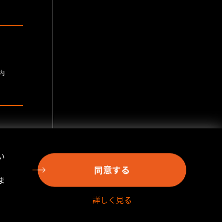
内
い
同意する
ま
詳しく見る