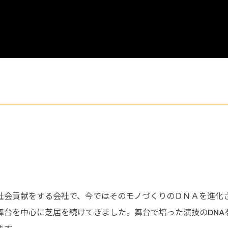
社会貢献をする会社で、今ではそのモノづくりのＤＮＡを進化
舞台を中心に芝居を続けてきました。舞台で培った演技のDNA