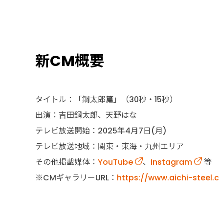
新CM概要
タイトル：「鋼太郎篇」（30秒・15秒）
出演：吉田鋼太郎、天野はな
テレビ放送開始：2025年4月7日(月)
テレビ放送地域：関東・東海・九州エリア
その他掲載媒体：
YouTube
、
Instagram
等
※CMギャラリーURL：
https://www.aichi-steel.