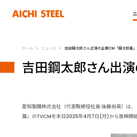
ニ
ホーム
ニュース
吉田鋼太郎さん出演の企業CM「鋼太郎篇
吉田鋼太郎さん出演
愛知製鋼株式会社（代表取締役社長:後藤尚英）は
篇」のTVCMを本日2025年4月7日(月)から放