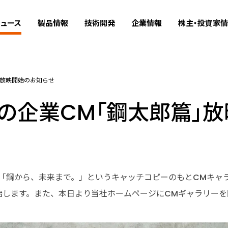
ュース
製品情報
技術開発
企業情報
株主・投資家
」放映開始のお知らせ
の企業CM「鋼太郎篇」
、「鋼から、未来まで。」というキャッチコピーのもとCMキャ
映開始します。また、本日より当社ホームページにCMギャラリー