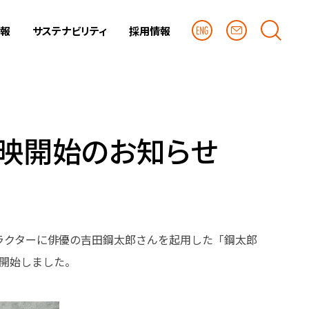
情報
サステナビリティ
採用情報
放映開始のお知らせ
ラクターに俳優の吉田鋼太郎さんを起用した「鋼太郎
を開始しました。