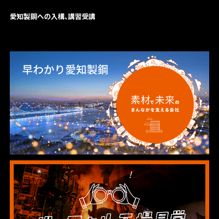
愛知製鋼への入構、講習受講