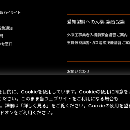
報ハイライト
ー
愛知製鋼への入構、講習受講
招集通知
外来工事業者入構前安全講習 ご案内
問
玉掛技能講習・ガス溶接技能講習 ご案
わせ窓口
お問い合わせ
サイトマップ
サイトポリシー
的に、Cookieを使用しています。Cookieの使用に同意を
プライバシーポリシー
ください。このまま当ウェブサイトをご利用になる場合も
す。詳細は「詳しく見る」をご覧ください。Cookieの使用を望
 アドオンをご利用ください。