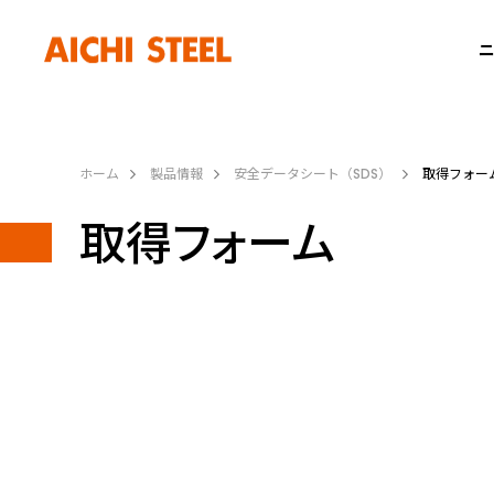
ニ
ホーム
製品情報
安全データシート（SDS）
取得フォー
取得フォーム