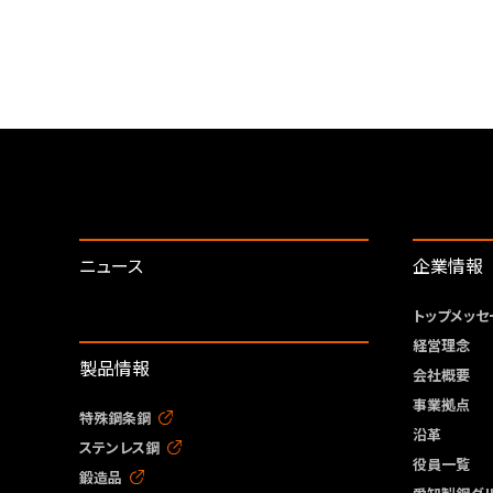
ニュース
企業情報
トップメッセ
経営理念
製品情報
会社概要
事業拠点
特殊鋼条鋼
沿革
ステンレス鋼
役員一覧
鍛造品