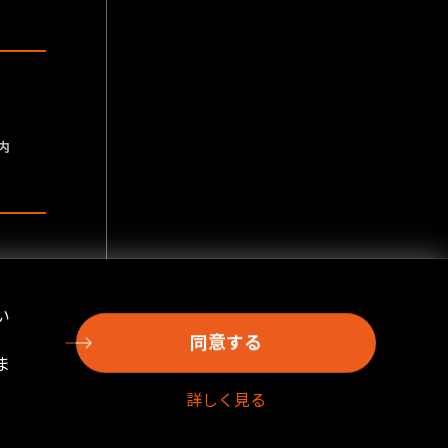
内
い
同意する
ま
詳しく見る