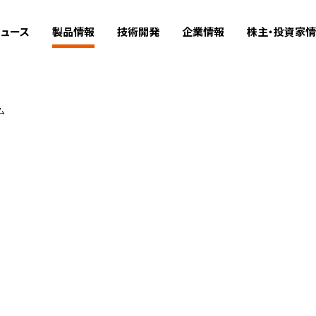
ュース
製品情報
技術開発
企業情報
株主・投資家
ム