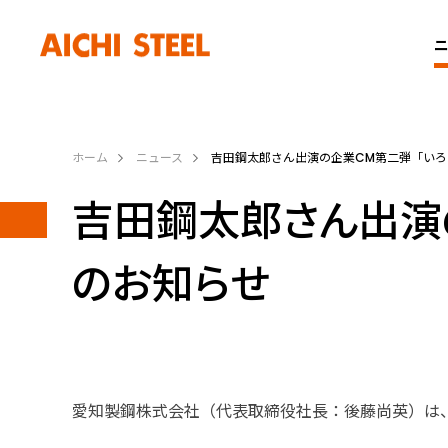
ニ
ホーム
ニュース
吉田鋼太郎さん出演の企業CM第二弾「い
吉田鋼太郎さん出演
のお知らせ
愛知製鋼株式会社（代表取締役社⾧：後藤尚英）は、