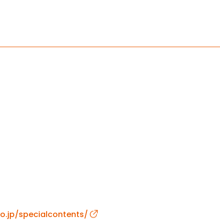
co.jp/specialcontents/