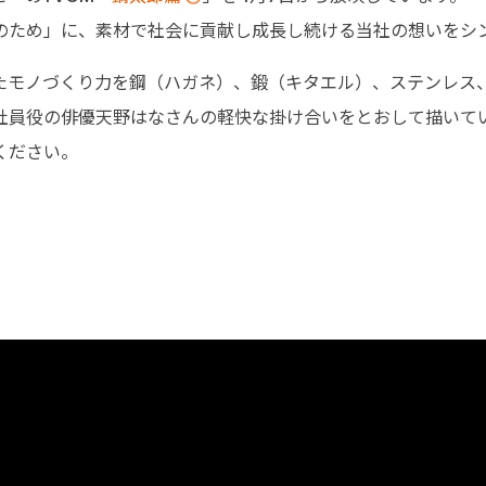
のため」に、素材で社会に貢献し成⾧し続ける当社の想いをシ
たモノづくり力を鋼（ハガネ）、鍛（キタエル）、ステンレス
社員役の俳優天野はなさんの軽快な掛け合いをとおして描いて
ください。