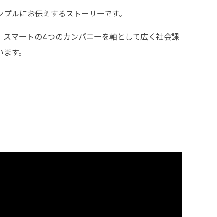
ンプルにお伝えするストーリーです。
、スマートの4つのカンパニーを軸として広く社会課
います。